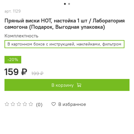
арт.
1129
Пряный виски HOT, настойка 1 шт / Лаборатория
самогона (Подарок, Выгодная упаковка)
Комплектность
В картонном боксе с инструкцией, наклейками, фильтром
-20%
159 ₽
199 ₽
В корзину
В избранное
(0)