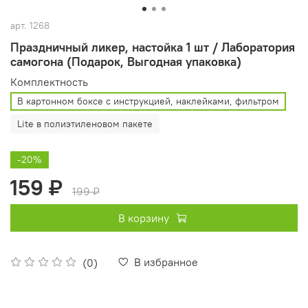
арт.
1268
Праздничный ликер, настойка 1 шт / Лаборатория
самогона (Подарок, Выгодная упаковка)
Комплектность
В картонном боксе с инструкцией, наклейками, фильтром
Lite в полиэтиленовом пакете
-20%
159 ₽
199 ₽
В корзину
В избранное
(0)