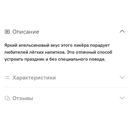
Описание
Яркий апельсиновый вкус этого ликёра порадует
любителей лёгких напитков.
Это
отличны
й
способ
устроить праздник
и без специального повода
.
Характеристики
Отзывы