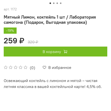
арт.
1172
Мятный Лимон, коктейль 1 шт / Лаборатория
самогона (Подарок, Выгодная упаковка)
-19%
259 ₽
320 ₽
В корзину
В избранное
(0)
Освежающий коктейль с лимоном и мятой – чистая
летняя классика в вашей коктейльной карте! 4,5% об.