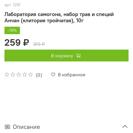
арт.
1281
Лаборатория самогона, набор трав и специй
Анчан (клитория тройчатая), 10г
-19%
259 ₽
319 ₽
В корзину
В избранное
(0)
Описание