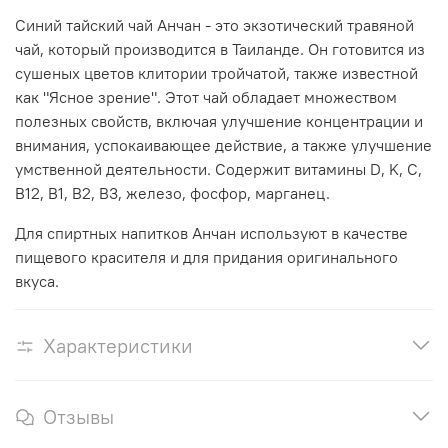
Синий тайский чай Анчан - это экзотический травяной
чай, который производится в Таиланде. Он готовится из
сушеных цветов клитории тройчатой, также известной
как "Ясное зрение". Этот чай обладает множеством
полезных свойств, включая улучшение концентрации и
внимания, успокаивающее действие, а также улучшение
умственной деятельности. Содержит витамины D, K, C,
B12, B1, B2, B3, железо, фосфор, марганец.
Для спиртных напитков Анчан используют в качестве
пищевого красителя и для придания оригинального
вкуса.
Характеристики
Отзывы