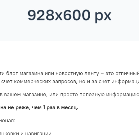
сти блог магазина или новостную ленту – это отличн
 счет коммерческих запросов, но и за счет информац
в вашем магазине, или просто полезную информацию 
а не реже, чем 1 раз в месяц.
ионал:
инковки и навигации